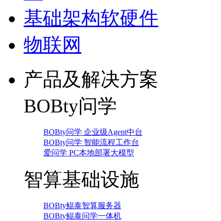
基础架构软硬件
物联网
产品及解决方案
BOBty问学
BOBty问学 企业级Agent中台
BOBty问学 智能流程工作台
爱问学 PC本地部署大模型
智算基础设施
BOBty鲲泰智算服务器
BOBty鲲泰问学一体机