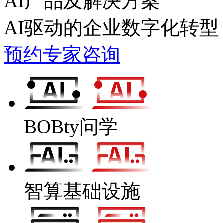
AI产品及解决方案
AI驱动的企业数字化转型
预约专家咨询
BOBty问学
智算基础设施