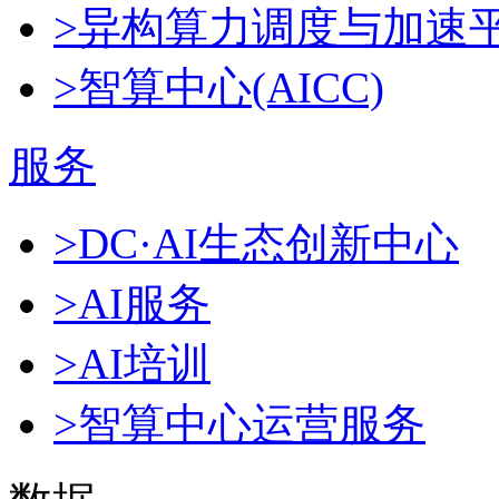
>异构算力调度与加速
>智算中心(AICC)
服务
>DC·AI生态创新中心
>AI服务
>AI培训
>智算中心运营服务