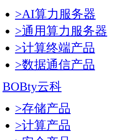
>AI算力服务器
>通用算力服务器
>计算终端产品
>数据通信产品
BOBty云科
>存储产品
>计算产品