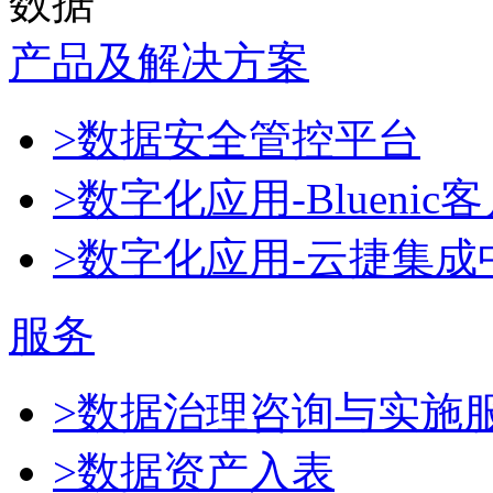
数据
产品及解决方案
>数据安全管控平台
>数字化应用-Blueni
>数字化应用-云捷集成
服务
>数据治理咨询与实施
>数据资产入表