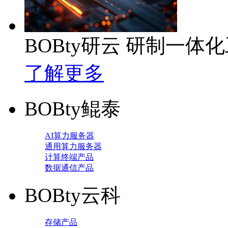
BOBty研云 研制一
了解更多
BOBty鲲泰
AI算力服务器
通用算力服务器
计算终端产品
数据通信产品
BOBty云科
存储产品