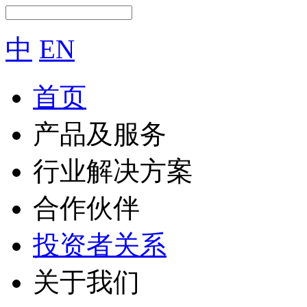
中
EN
首页
产品及服务
行业解决方案
合作伙伴
投资者关系
关于我们