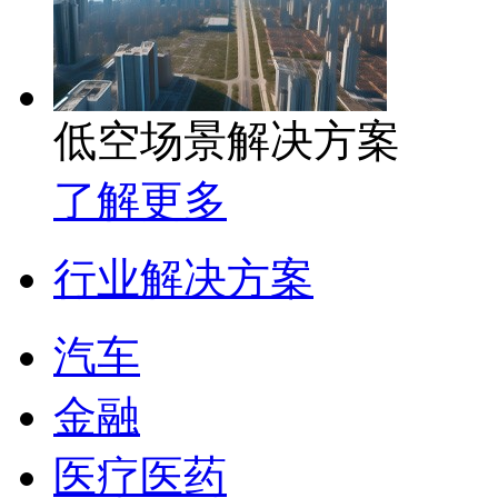
低空场景解决方案
了解更多
行业解决方案
汽车
金融
医疗医药