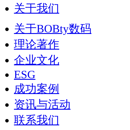
关于我们
关于BOBty数码
理论著作
企业文化
ESG
成功案例
资讯与活动
联系我们