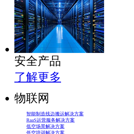
安全产品
了解更多
物联网
智能制造线边搬运解决方案
RaaS运营服务解决方案
低空场景解决方案
低空培训解决方案