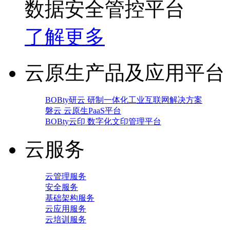
数据安全管控平台
了解更多
云原生产品及应用平台
BOBty研云 研制一体化工业互联网解决方案
磐云 云原生PaaS平台
BOBty云印 数字化文印管理平台
云服务
云管理服务
安全服务
基础架构服务
云应用服务
云培训服务