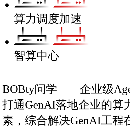
算力调度加速
智算中心
BOBty问学——企业级Ag
打通GenAI落地企业的算力
素，综合解决GenAI工程在