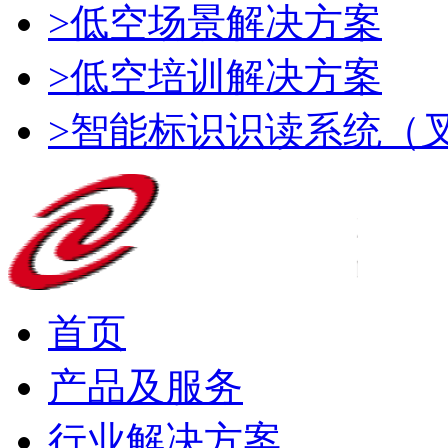
>低空场景解决方案
>低空培训解决方案
>智能标识识读系统（
首页
产品及服务
行业解决方案