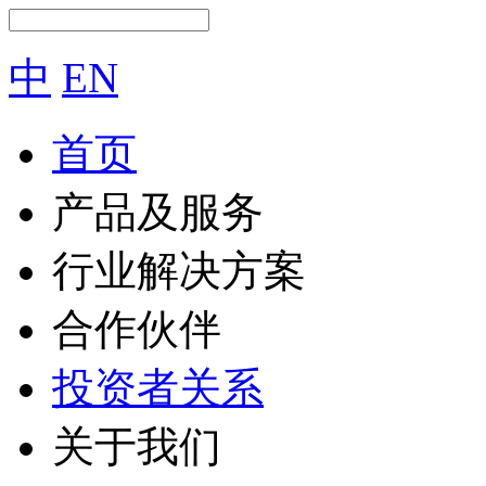
中
EN
首页
产品及服务
行业解决方案
合作伙伴
投资者关系
关于我们