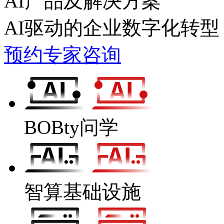
AI产品及解决方案
AI驱动的企业数字化转型
预约专家咨询
BOBty问学
智算基础设施