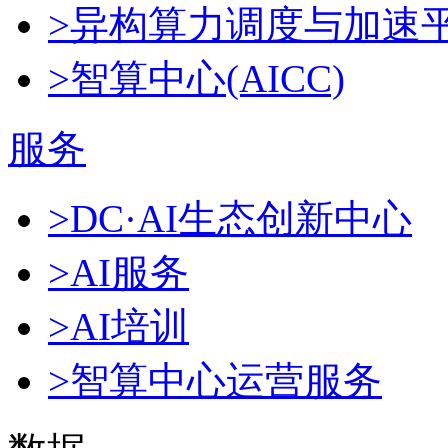
>异构算力调度与加速
>智算中心(AICC)
服务
>DC·AI生态创新中心
>AI服务
>AI培训
>智算中心运营服务