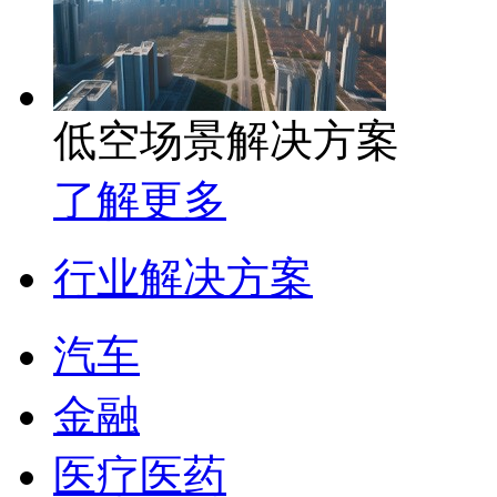
低空场景解决方案
了解更多
行业解决方案
汽车
金融
医疗医药