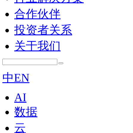
合作伙伴
投资者关系
关于我们
中
EN
AI
数据
云