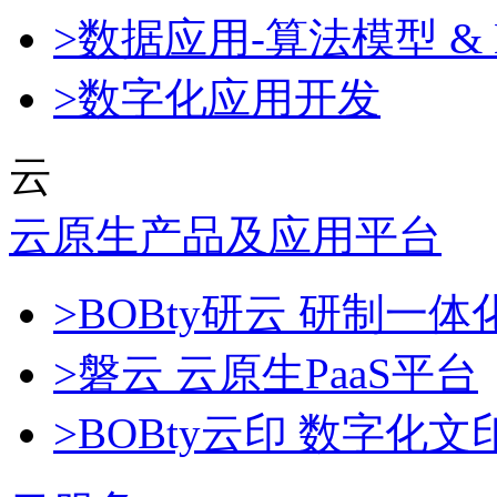
>数据应用-算法模型 & 
>数字化应用开发
云
云原生产品及应用平台
>BOBty研云 研制
>磐云 云原生PaaS平台
>BOBty云印 数字化