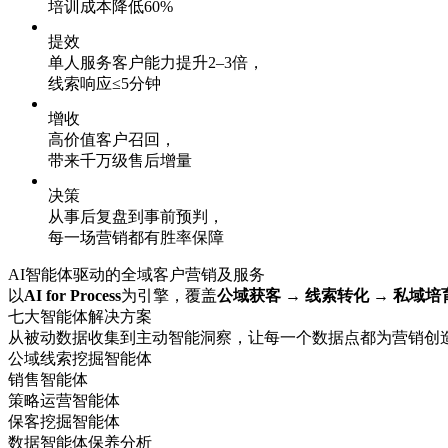
培训成本降低60%
提效
单人服务客户能力提升2–3倍，
线索响应≤5分钟
增收
高价值客户召回，
带来千万级售后增量
决策
从事后复盘到事前预判，
每一场营销都有胜率保障
AI智能体驱动的全域客户营销及服务
以
AI for Process
为引擎，覆盖
公域获客 → 线索转化 → 私域培
七大智能体解决方案
从被动数据收集到主动智能洞察，让每一个数据点都为营销创
公域线索挖掘智能体
销售智能体
策略运营智能体
保客挖掘智能体
数据智能体保养分析