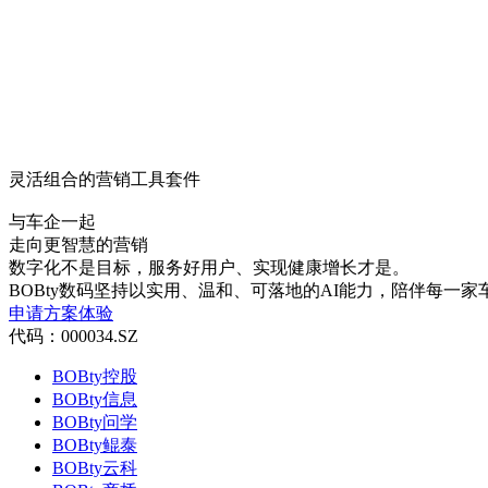
灵活组合的营销工具套件
与车企一起
走向更智慧的营销
数字化不是目标，服务好用户、实现健康增长才是。
BOBty数码坚持以实用、温和、可落地的AI能力，陪伴每一
申请方案体验
代码：000034.SZ
BOBty控股
BOBty信息
BOBty问学
BOBty鲲泰
BOBty云科