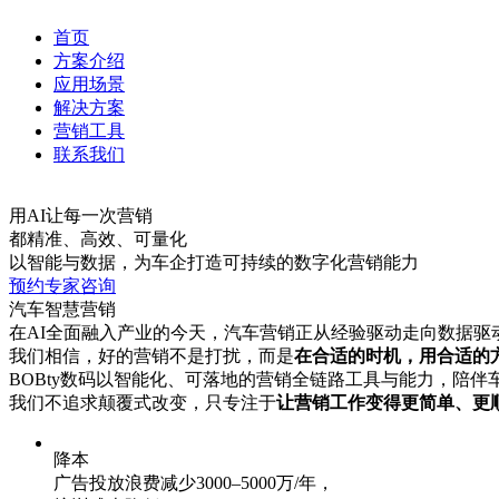
首页
方案介绍
应用场景
解决方案
营销工具
联系我们
用AI让每一次营销
都精准、高效、可量化
以智能与数据，为车企打造可持续的数字化营销能力
预约专家咨询
汽⻋智慧营销
在AI全面融入产业的今天，汽车营销正从经验驱动走向数据驱动
我们相信，好的营销不是打扰，而是
在合适的时机，用合适的
BOBty数码以智能化、可落地的营销全链路工具与能力，陪伴车
我们不追求颠覆式改变，只专注于
让营销工作变得更简单、更顺
降本
广告投放浪费减少3000–5000万/年，